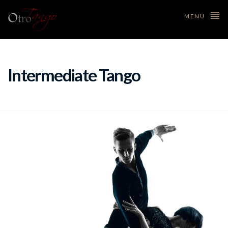
MENU
Intermediate Tango