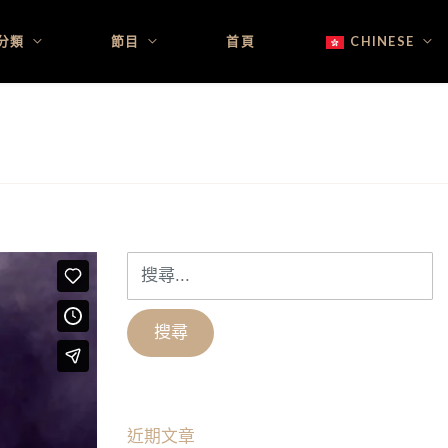
分類
節目
首頁
CHINESE
搜
尋
關
鍵
字:
近期文章