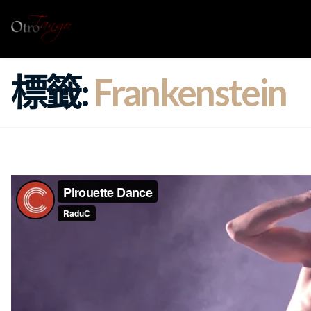
標籤:
Frankenstein