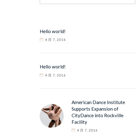
Hello world!
4 月 7, 2016
Hello world!
4 月 7, 2016
American Dance Institute
Supports Expansion of
CityDance into Rockville
Facility
4 月 7, 2016