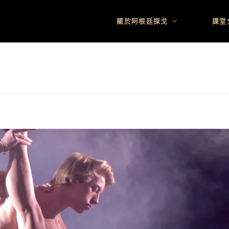
關於阿根廷探戈
課堂