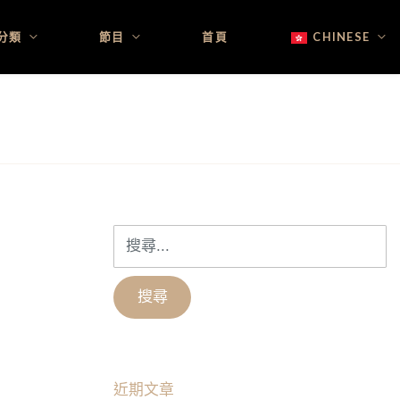
分類
節目
首頁
CHINESE
搜
尋
關
鍵
字:
近期文章