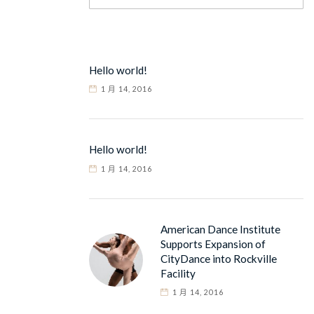
Hello world!
1 月 14, 2016
Hello world!
1 月 14, 2016
American Dance Institute
Supports Expansion of
CityDance into Rockville
Facility
1 月 14, 2016