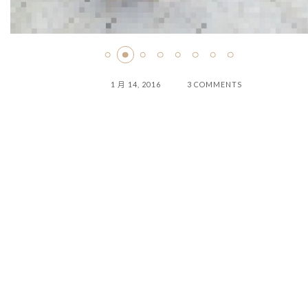
1 月 14, 2016
3 COMMENTS