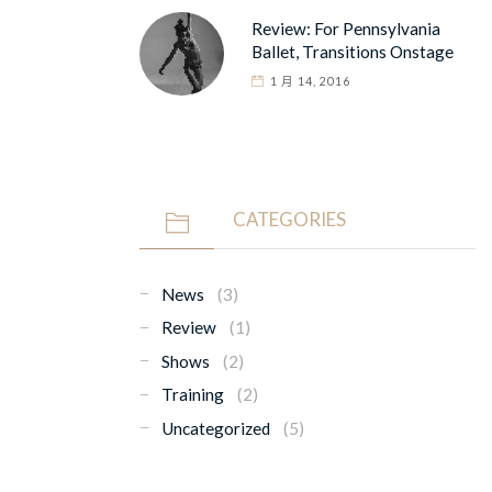
Review: For Pennsylvania
Ballet, Transitions Onstage
1 月 14, 2016
CATEGORIES
News
(3)
Review
(1)
Shows
(2)
Training
(2)
Uncategorized
(5)